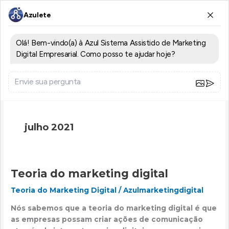
Ir
Azul -
para
o
Marketing
conteúdo
Digital
julho 2021
Teoria do marketing digital
Teoria
do
Teoria do Marketing Digital
/
Azulmarketingdigital
marketing
digital
Nós sabemos que a teoria do marketing digital é que
as empresas possam criar ações de comunicação