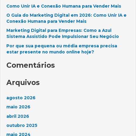
i
Como Unir IA e Conexão Humana para Vender Mais
s
O Guia do Marketing Digital em 2026: Como Unir IA e
a
Conexão Humana para Vender Mais
r
Marketing Digital para Empresas: Como a Azul
p
Sistema Assistido Pode Impulsionar Seu Negócio
o
Por que sua pequena ou média empresa precisa
r
estar presente no mundo online hoje?
:
Comentários
Arquivos
agosto 2026
maio 2026
abril 2026
outubro 2025
maio 2024