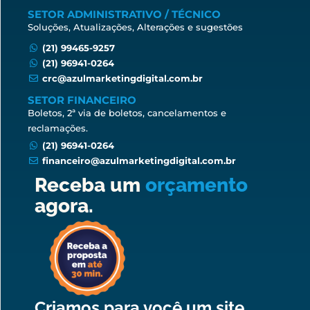
SETOR ADMINISTRATIVO / TÉCNICO
Soluções, Atualizações, Alterações e sugestões
(21) 99465-9257
(21) 96941-0264
crc@azulmarketingdigital.com.br
SETOR FINANCEIRO
Boletos, 2ª via de boletos, cancelamentos e
reclamações.
(21) 96941-0264
financeiro@azulmarketingdigital.com.br
Receba um
orçamento
agora.
Criamos para você um site