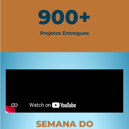
900
+
Projetos Entregues
SEMANA DO