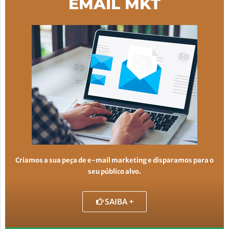
EMAIL MKT
Criamos a sua peça de e-mail marketing e disparamos para o
seu público alvo.
SAIBA +