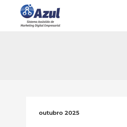
Ir
para
o
conteúdo
outubro 2025